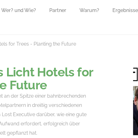
Wer? und Wie?
Partner
Warum?
Ergebnisse
tels for Trees - Planting the Future
s Licht Hotels for
he Future
eht an der Spitze einer bahnbrechenden
elpartnern in dreißig verschiedenen
 Lost Executive darüber, wie eine gute
Aufwand erfordert, erfolgreich über
t gepflanzt hat.