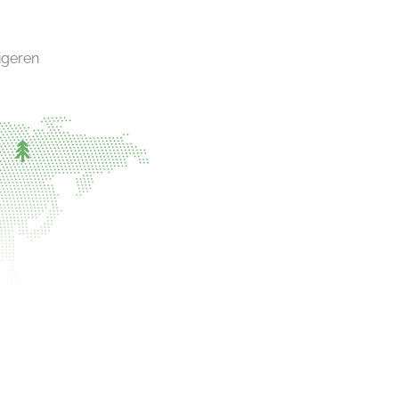
igeren