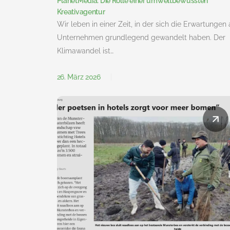
PlanetMedia: Die Rolle einer umweltbewussten
Kreativagentur
Wir leben in einer Zeit, in der sich die Erwartungen 
Unternehmen grundlegend gewandelt haben. Der
Klimawandel ist…
26. März 2026