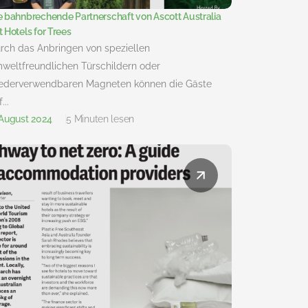
e bahnbrechende Partnerschaft von Ascott Australia
t Hotels for Trees
rch das Anbringen von speziellen
weltfreundlichen Türschildern oder
ederverwendbaren Magneten können die Gäste
...
 August 2024
5 Minuten lesen