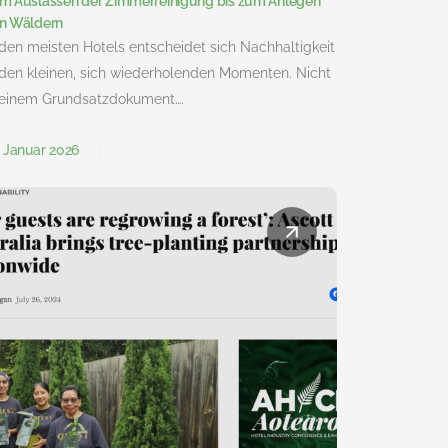
m Auslassen der Zimmerreinigung bis zum Anlegen
n Wäldern
 den meisten Hotels entscheidet sich Nachhaltigkeit
 den kleinen, sich wiederholenden Momenten. Nicht
 einem Grundsatzdokument….
. Januar 2026