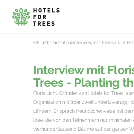
HFT
Nachrichten
Interview mit Floris Licht Ho
Interview mit Flori
Trees - Planting t
Floris Licht, Gründer von Hotels for Trees, st
Organisation mit über zweihundertzwanzig Hot
Ländern. Er sprach freundlicherweise mit dem
Idee, die von den Teilnehmern nur minimalen 
vierhunderttausend Bäume auf der ganzen Wel