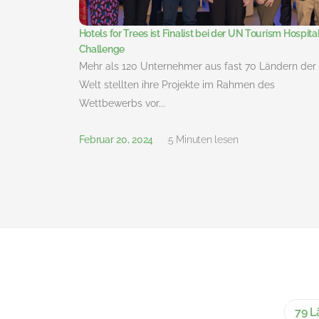
Hotels for Trees ist Finalist bei der UN Tourism Hospital
Challenge
Mehr als 120 Unternehmer aus fast 70 Ländern der
Welt stellten ihre Projekte im Rahmen des
Wettbewerbs vor...
Februar 20, 2024
5 Minuten lesen
79 L