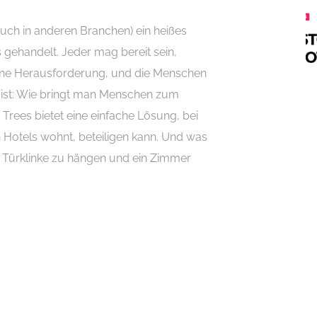
uch in anderen Branchen) ein heißes
 gehandelt. Jeder mag bereit sein,
 eine Herausforderung, und die Menschen
l ist: Wie bringt man Menschen zum
 Trees bietet eine einfache Lösung, bei
n Hotels wohnt, beteiligen kann. Und was
e Türklinke zu hängen und ein Zimmer