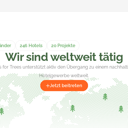
änder
246 Hotels
20 Projekte
Wir sind weltweit tätig
s for Trees unterstützt aktiv den Übergang zu einem nachhalt
Hotelgewerbe weltweit.
Jetzt beitreten