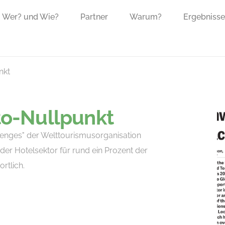
Wer? und Wie?
Partner
Warum?
Ergebnisse
nkt
o-Nullpunkt
lenges" der Welttourismusorganisation
der Hotelsektor für rund ein Prozent der
rtlich.