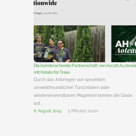
Die bahnbrechende Partnerschaft von Ascott Australi
mit Hotels for Trees
Durch das Anbringen von speziellen
umweltfreundlichen Türschildern oder
wiederverwendbaren Magneten können die Gäste
auf...
8. August 2024
5 Minuten lesen