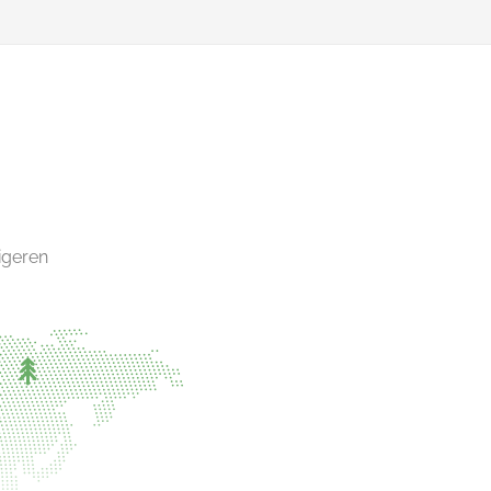
igeren