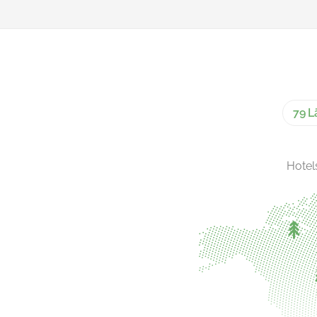
79 L
Hotel