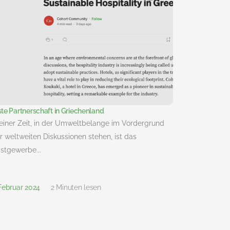
ste Partnerschaft in Griechenland
 einer Zeit, in der Umweltbelange im Vordergrund
r weltweiten Diskussionen stehen, ist das
stgewerbe...
 Februar 2024
2 Minuten lesen