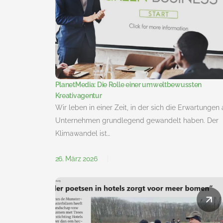
PlanetMedia: Die Rolle einer umweltbewussten
Kreativagentur
Wir leben in einer Zeit, in der sich die Erwartungen 
Unternehmen grundlegend gewandelt haben. Der
Klimawandel ist…
26. März 2026