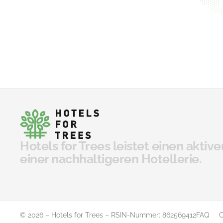
Hotels for Trees leistet einen aktive
einer nachhaltigeren Hotellerie.
© 2026 – Hotels for Trees – RSIN-Nummer: 862569412
FAQ
C