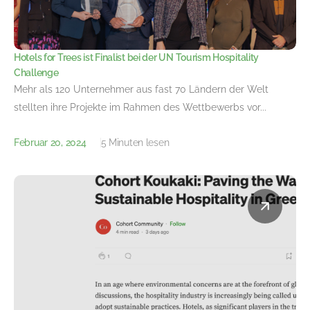
Hotels for Trees ist Finalist bei der UN Tourism Hospitality
Challenge
Mehr als 120 Unternehmer aus fast 70 Ländern der Welt
stellten ihre Projekte im Rahmen des Wettbewerbs vor...
Februar 20, 2024
5 Minuten lesen