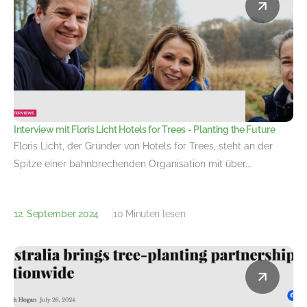
Interview mit Floris Licht Hotels for Trees - Planting the Future
Floris Licht, der Gründer von Hotels for Trees, steht an der
Spitze einer bahnbrechenden Organisation mit über...
12. September 2024
10 Minuten lesen