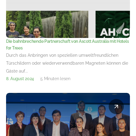
Die bahnbrechende Partnerschaft von Ascott Australia mit Hotels
for Trees
Durch das Anbringen von speziellen umweltfreundlichen
Türschildern oder wiederverwendbaren Magneten können die
Gäste auf...
8. August 2024
5 Minuten lesen