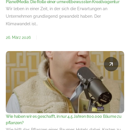
PlanetMedia: Die Rolle einer umweltbewussten Kreativagentur
Wir leben in einer Zeit, in der sich die Erwartungen an
Unternehmen grundlegend gewandelt haben. Der
Klimawandel ist…
26. März 2026
Wie haben wir es geschafft, in nur 4,5 Jahren 800.000 Bäume zu
pflanzen?
Wie hilft das Pflanzen eines Baumes Hotels dabei, Kosten zu