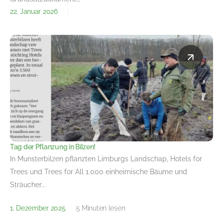
22. Januar 2026
Tag der Pflanzung in Bilzen!
In Munsterbilzen pflanzten Limburgs Landschap, Hotels for
Trees und Trees for All 1.000 einheimische Bäume und
Sträucher...
1. Dezember 2025
5 Minuten lesen