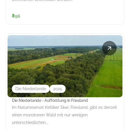
96
Die Niederlande
2025
Die Niederlande - Aufforstung in Friesland
Im Naturreservat Ketliker Skar, Friesland, gibt es derzeit
einen monotonen Wald mit nur wenigen
unterschiedlichen...