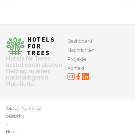
Dashboard
Nachrichten
Hotels for Trees
Projekte
leistet einen aktiven
Kontakt
Beitrag zu einer
nachhaltigeren
Hotellerie.
©
FAQ
DE
EN
NL
FR
ES
2026
Cookies
–
Hotels