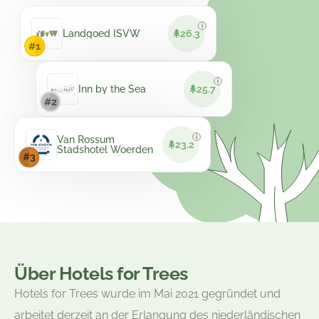
i
Landgoed ISVW
26.3
i
Inn by the Sea
25.7
i
Van Rossum
23.2
Stadshotel Woerden
Über Hotels for Trees
Hotels for Trees wurde im Mai 2021 gegründet und
arbeitet derzeit an der Erlangung des niederländischen