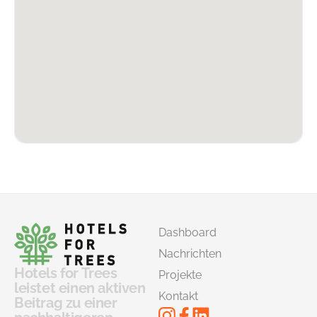
Dashboard
Nachrichten
Hotels for Trees
Projekte
leistet einen aktiven
Kontakt
Beitrag zu einer