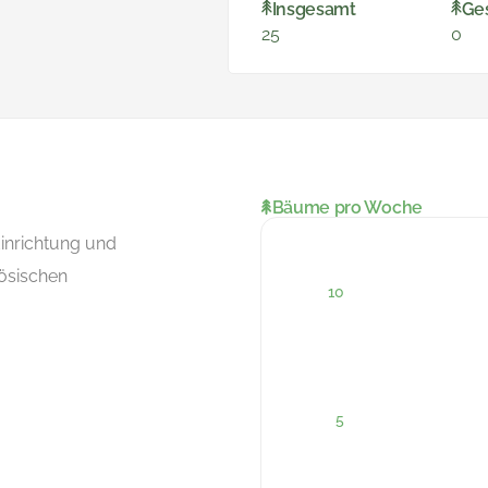
Insgesamt
Ge
25
0
Bäume pro Woche
Einrichtung und
ösischen