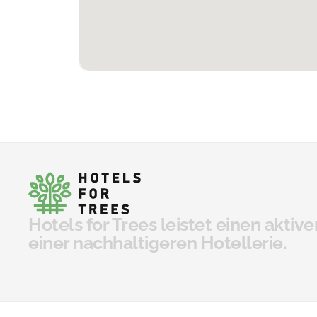
Hotels for Trees leistet einen aktive
einer nachhaltigeren Hotellerie.