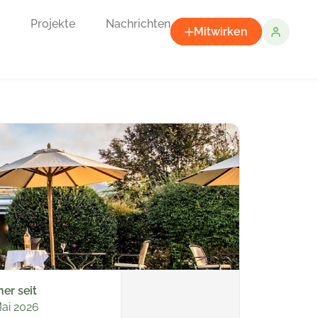
Projekte
Nachrichten
Mitwirken
ner seit
Mai 2026