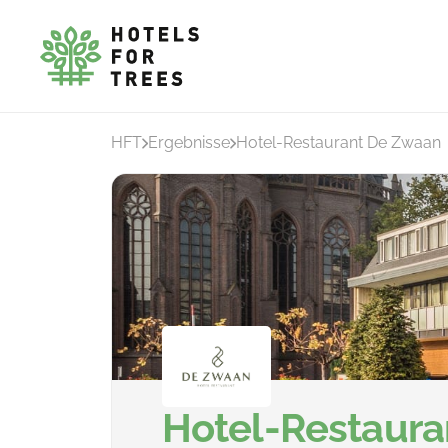
HFT
Ergebnisse
Hotel-Restaurant De Zwaan
Hotel-Restaura