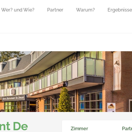
Wer? und Wie?
Partner
Warum?
Ergebnisse
nt De
Zimmer
Part