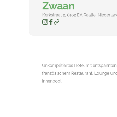
Zwaan
Kerkstraat 2, 8102 EA Raalte, Niederla
Unkompliziertes Hotel mit entspannte
französischem Restaurant, Lounge un
Innenpool.