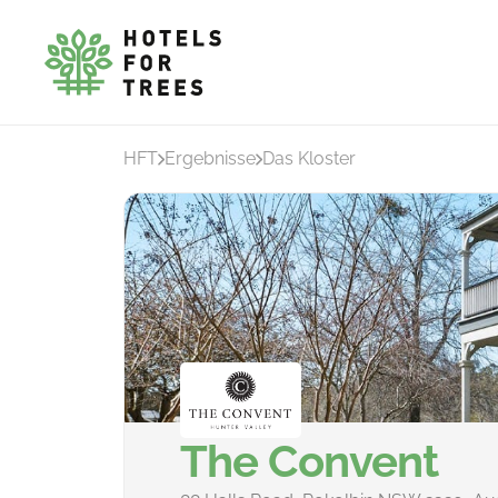
HFT
Ergebnisse
Das Kloster
The Convent