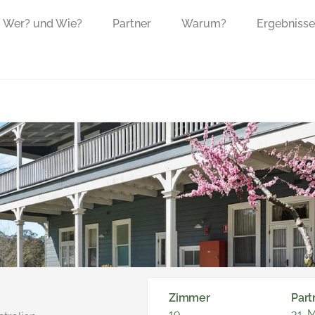
Wer? und Wie?
Partner
Warum?
Ergebnisse
Zimmer
Part
19
31. 