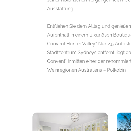
Ausstattung.
Entfliehen Sie dem Alltag und genießen
Aufenthalt in einem luxuriösen Boutiqu
Convent Hunter Valley“. Nur 2,5 Auto
Stadtzentrum Sydneys entfernt liegt da
Convent“ inmitten einer der renommier
Weinregionen Australiens – Polkobin.