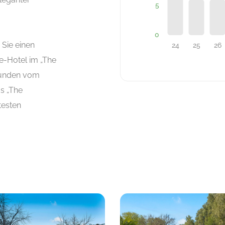
 Sie einen
e-Hotel im „The
stunden vom
s „The
testen