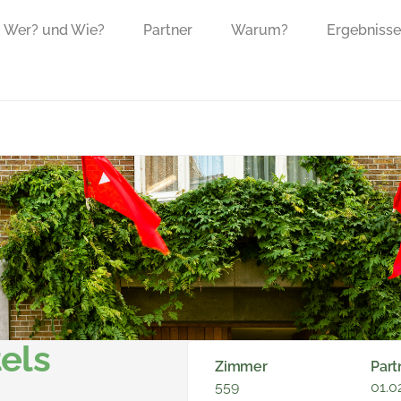
Wer? und Wie?
Partner
Warum?
Ergebnisse
els
Zimmer
Part
559
01.0