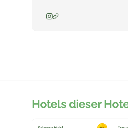
Hotels dieser Hot
Kaboom Hotel
Townh