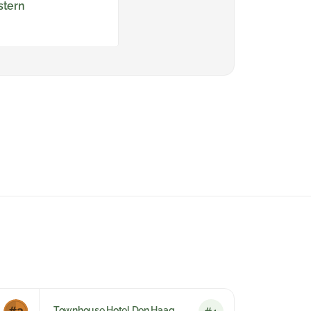
stern
Townhouse Hotel Den Haag