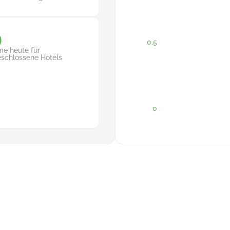
9
e heute für
schlossene Hotels