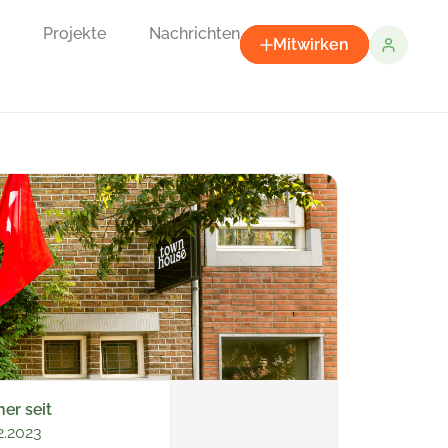
Projekte
Nachrichten
Mitwirken
ner seit
2.2023