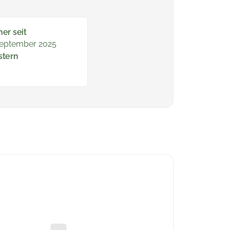
ner seit
September 2025
stern