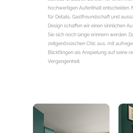
hochwertigen Aufenthalt entscheiden. 
für Details, Gastfreundschaft und auss
Design schaffen wir einen sinnlichen Au
Sie sich noch lange erinnern werden. Da
zeitgenössischen Chic aus, mit aufreg
Blickfängen als Anspielung auf seine r
Vergangenheit.