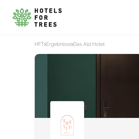
HFT
Ergebnisse
Das Ald Hotel