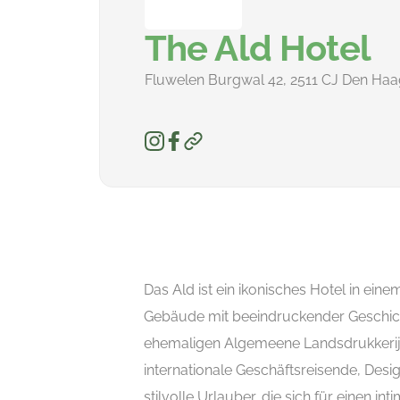
The Ald Hotel
Fluwelen Burgwal 42, 2511 CJ Den Haa
Das Ald ist ein ikonisches Hotel in einem
Gebäude mit beeindruckender Geschich
ehemaligen Algemeene Landsdrukkerij
internationale Geschäftsreisende, Desi
stilvolle Urlauber, die sich für einen in