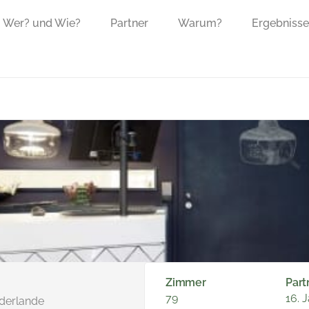
Wer? und Wie?
Partner
Warum?
Ergebnisse
Zimmer
Part
79
16. 
ederlande