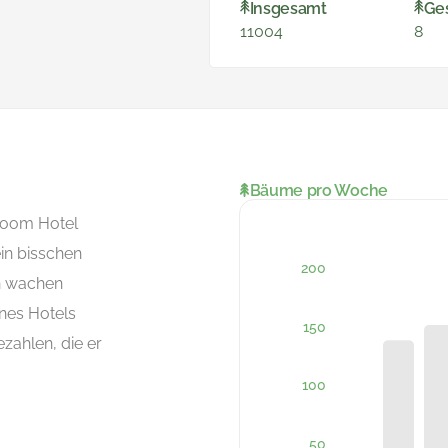
Insgesamt
Ge
11004
8
Bäume pro Woche
boom Hotel
in bisschen
en wachen
nes Hotels
zahlen, die er