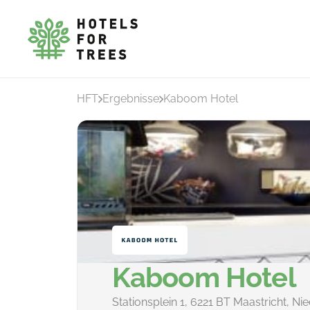
HFT
Ergebnisse
Kaboom Hotel
Kaboom Hotel
Stationsplein 1, 6221 BT Maastricht, Ni