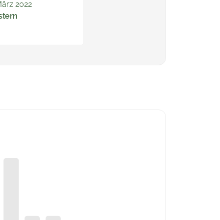
März 2022
stern