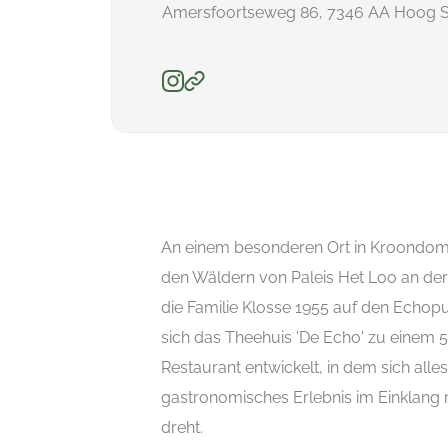
Amersfoortseweg 86, 7346 AA Hoog S
An einem besonderen Ort in Kroondom
den Wäldern von Paleis Het Loo an de
die Familie Klosse 1955 auf den Echopu
sich das Theehuis 'De Echo' zu einem 
Restaurant entwickelt, in dem sich alle
gastronomisches Erlebnis im Einklang 
dreht.