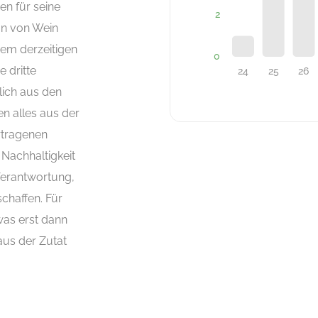
en für seine
on von Wein
em derzeitigen
 dritte
lich aus den
n alles aus der
rtragenen
 Nachhaltigkeit
 Verantwortung,
chaffen. Für
was erst dann
aus der Zutat