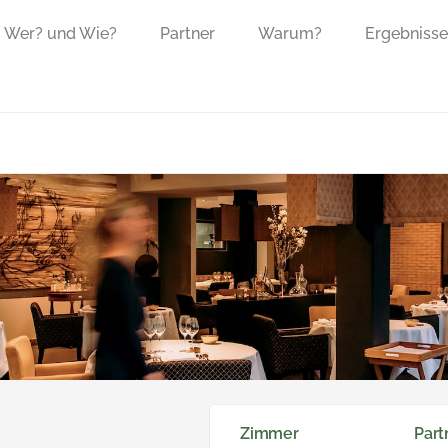
Wer? und Wie?
Partner
Warum?
Ergebnisse
Zimmer
Part