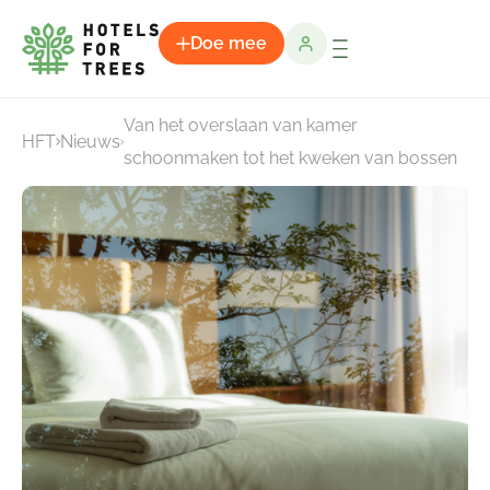
Doe mee
Van het overslaan van kamer
HFT
Nieuws
schoonmaken tot het kweken van bossen