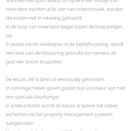
Wanneer een gast besluit om tijdens een verblijf van
meerdere nachten af te zien van schoonmaak, worden
die kosten niet in rekening gebracht.
In de loop van meerdere dagen lopen de besparingen
op.
In plaats van te verdwijnen in de bedrijfsvoering, wordt
een deel van die besparing gebruikt om namens de
gast een boom te planten.
De keuze zelf is bewust eenvoudig gehouden.
In sommige hotels geven gasten hun voorkeur aan met
een speciale deurhanger.
In andere hotels wordt de keuze al tijdens het online
inchecken via het property management systeem
aangeboden.