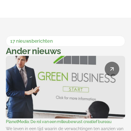
17 nieuwsberichten
Ander nieuws
PlanetMedia: De rol van een milieubewust creatief bureau
We leven in een tijd waarin de verwachtingen ten aanzien van