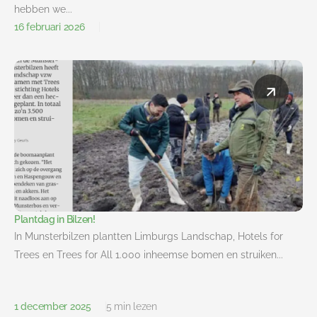
hebben we...
16 februari 2026
Plantdag in Bilzen!
In Munsterbilzen plantten Limburgs Landschap, Hotels for
Trees en Trees for All 1.000 inheemse bomen en struiken...
1 december 2025
5 min lezen