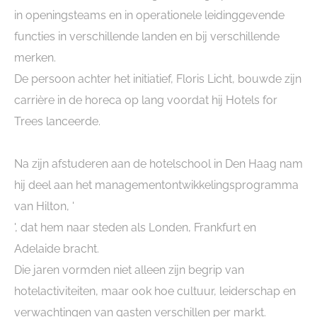
in openingsteams en in operationele leidinggevende
functies in verschillende landen en bij verschillende
merken.
De persoon achter het initiatief, Floris Licht, bouwde zijn
carrière in de horeca op lang voordat hij Hotels for
Trees lanceerde.
Na zijn afstuderen aan de hotelschool in Den Haag nam
hij deel aan het managementontwikkelingsprogramma
van Hilton, '
', dat hem naar steden als Londen, Frankfurt en
Adelaide bracht.
Die jaren vormden niet alleen zijn begrip van
hotelactiviteiten, maar ook hoe cultuur, leiderschap en
verwachtingen van gasten verschillen per markt.