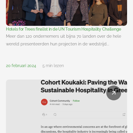
Hotels for Trees finalist in de UN Tourism Hospitality Challenge
Meer dan 120 ondernemers uit bijna 70 landen over de hele
wereld presenteerden hun projecten in de wedstrijd...
20 februari 2024
5 min lezen