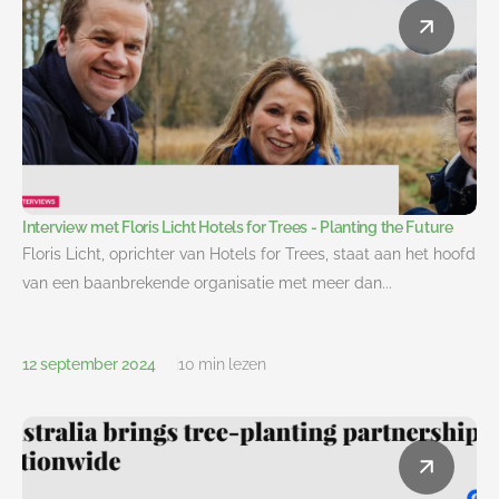
Interview met Floris Licht Hotels for Trees - Planting the Future
Floris Licht, oprichter van Hotels for Trees, staat aan het hoofd
van een baanbrekende organisatie met meer dan...
12 september 2024
10 min lezen