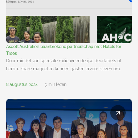
Ascott Australië's baanbrekend partnerschap met Hotels for
Trees
Door middel van speciale milieuvriendelijke deurlabels of
herbruikbare magneten kunnen gasten ervoor kiezen om...
8 augustus 2024
5 min lezen