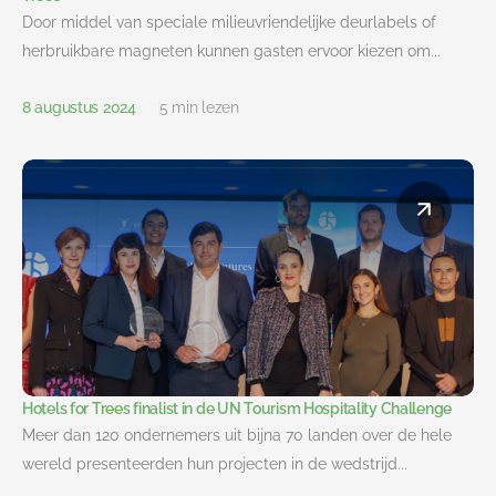
Door middel van speciale milieuvriendelijke deurlabels of
herbruikbare magneten kunnen gasten ervoor kiezen om...
8 augustus 2024
5 min lezen
Hotels for Trees finalist in de UN Tourism Hospitality Challenge
Meer dan 120 ondernemers uit bijna 70 landen over de hele
wereld presenteerden hun projecten in de wedstrijd...