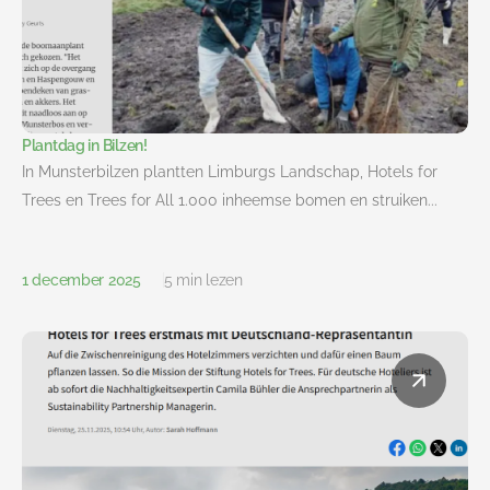
Plantdag in Bilzen!
In Munsterbilzen plantten Limburgs Landschap, Hotels for
Trees en Trees for All 1.000 inheemse bomen en struiken...
1 december 2025
5 min lezen