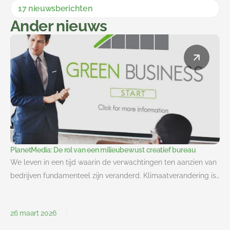
17 nieuwsberichten
Ander nieuws
PlanetMedia: De rol van een milieubewust creatief bureau
We leven in een tijd waarin de verwachtingen ten aanzien van
bedrijven fundamenteel zijn veranderd. Klimaatverandering is…
26 maart 2026