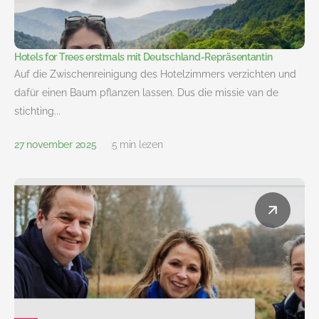
Hotels for Trees erstmals mit Deutschland-Repräsentantin
Auf die Zwischenreinigung des Hotelzimmers verzichten und
dafür einen Baum pflanzen lassen. Dus die missie van de
stichting...
27 november 2025
5 min lezen