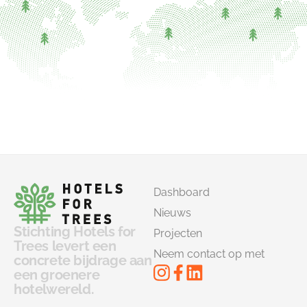
Dashboard
Nieuws
Stichting Hotels for
Projecten
Trees levert een
Neem contact op met
concrete bijdrage aan
een groenere
hotelwereld.