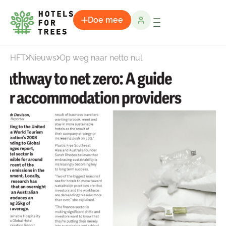
Doe mee
HFT
Nieuws
Op weg naar netto nul