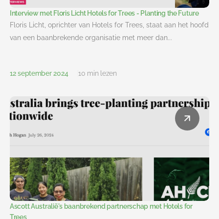
Interview met Floris Licht Hotels for Trees - Planting the Future
Floris Licht, oprichter van Hotels for Trees, staat aan het hoofd
van een baanbrekende organisatie met meer dan...
12 september 2024
10 min lezen
Ascott Australië's baanbrekend partnerschap met Hotels for
Trees