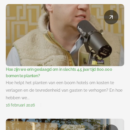
Hoe zijn we erin geslaagd om in slechts 4,5 jaar tijd 800.000
bomen te planten?
Hoe helpt het planten van een boom hotels om kosten te
verlagen en de tevredenheid van gasten te verhogen? En hoe
hebben we...
16 februari 2026