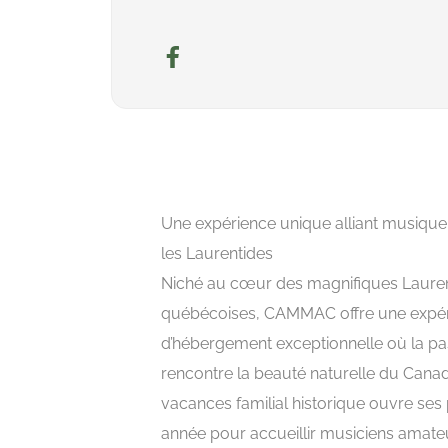
Une expérience unique alliant musique
les Laurentides
Niché au cœur des magnifiques Laure
québécoises, CAMMAC offre une expé
d’hébergement exceptionnelle où la pa
rencontre la beauté naturelle du Cana
vacances familial historique ouvre ses
année pour accueillir musiciens amate