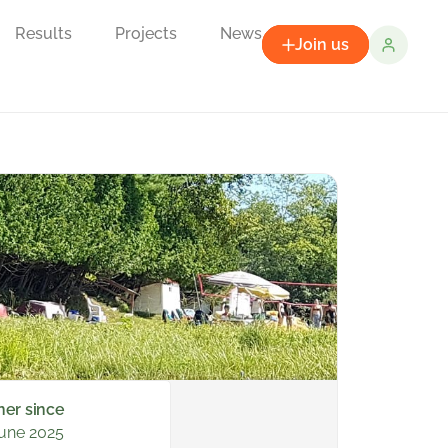
Results
Projects
News
Join us
ner since
une 2025