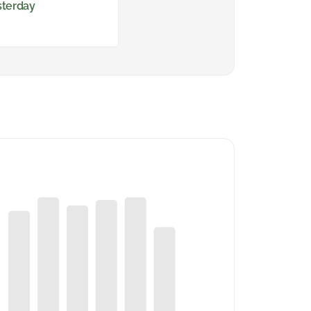
sterday