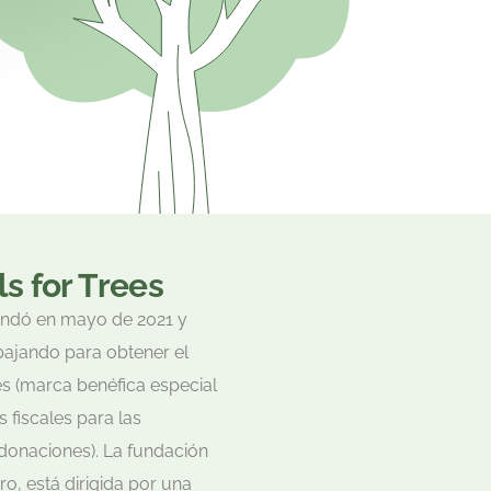
s for Trees
fundó en mayo de 2021 y
bajando para obtener el
s (marca benéfica especial
 fiscales para las
onaciones). La fundación
ro, está dirigida por una