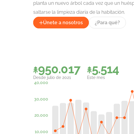
planta un nuevo árbol cada vez que un hués
saltarse la limpieza diaria de la habitación.
Únete a nosotros
¿Para qué?
989.103
5.744
Desde julio de 2021
Este mes