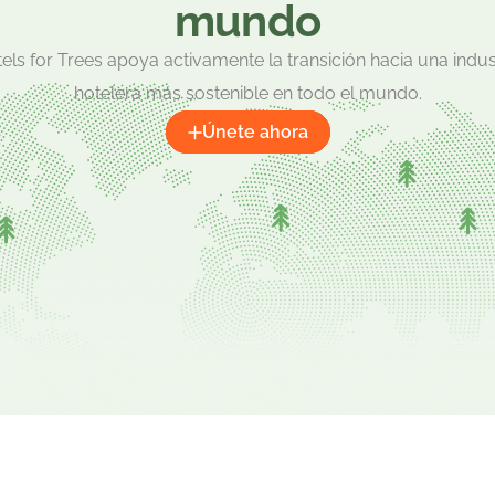
mundo
els for Trees apoya activamente la transición hacia una indus
hotelera más sostenible en todo el mundo.
Únete ahora