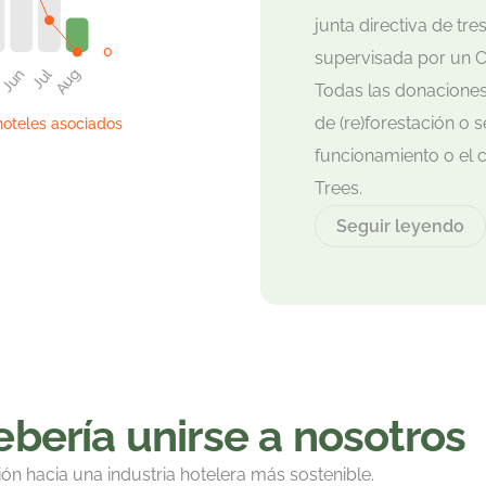
junta directiva de tre
supervisada por un C
Todas las donaciones
de (re)forestación o se
oteles asociados
funcionamiento o el c
Trees.
Seguir leyendo
bería unirse a nosotros
ión hacia una industria hotelera más sostenible.