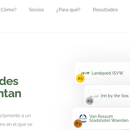
 ¿Cómo?
Socios
¿Para qué?
Resultados
Landgoed ISVW
edes
ntan
Inn by the Sea
ectamente a un
Van Rossum
Stadshotel Woerden
o en el que se