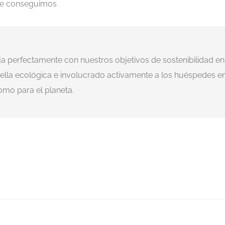
que conseguimos
ja perfectamente con nuestros objetivos de sostenibilidad en
lla ecológica e involucrado activamente a los huéspedes en un
omo para el planeta.