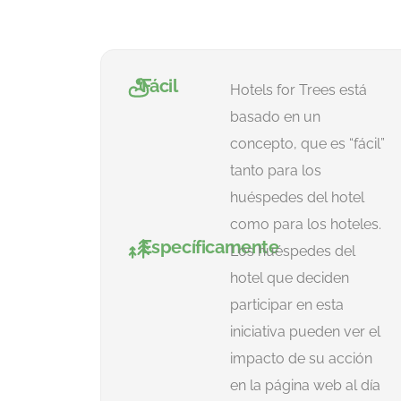
Fácil
Hotels for Trees está
basado en un
concepto, que es “fácil”
tanto para los
huéspedes del hotel
como para los hoteles.
Específicamente
Los huéspedes del
hotel que deciden
participar en esta
iniciativa pueden ver el
impacto de su acción
en la página web al día