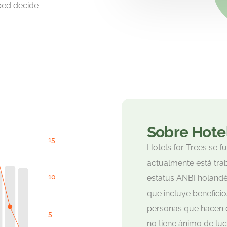
ped decide
Sobre Hotel
Hotels for Trees se 
actualmente está tra
estatus ANBI holandé
que incluye beneficios
personas que hacen d
no tiene ánimo de luc