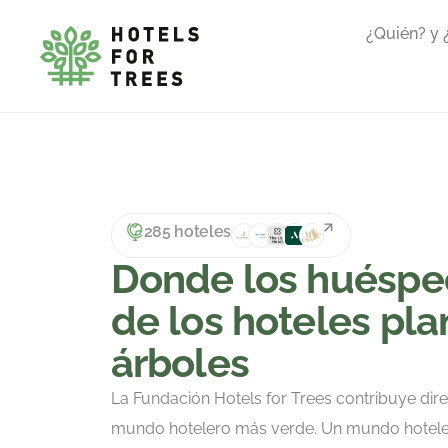
¿Quién? y
285 hoteles
Donde los huésp
de los hoteles pla
árboles
La Fundación Hotels for Trees contribuye dir
mundo hotelero más verde. Un mundo hoteler