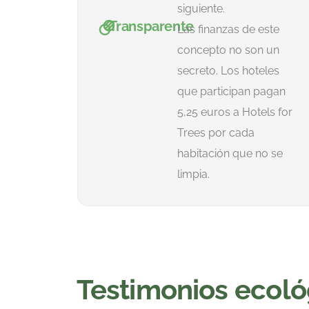
siguiente.
Transparente
Las finanzas de este
concepto no son un
secreto. Los hoteles
que participan pagan
5,25 euros a Hotels for
Trees por cada
habitación que no se
limpia.
Testimonios ecoló