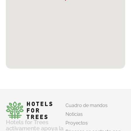
Cuadro de mandos
Noticias
Hotels for Trees
Proyectos
activamente apoya la