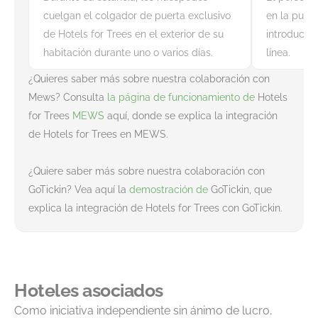
cuelgan el colgador de puerta exclusivo
en la puert
de Hotels for Trees en el exterior de su
introducirá
habitación durante uno o varios días.
línea.
¿Quieres saber más sobre nuestra colaboración con
Mews? Consulta
la página de funcionamiento de
Hotels
for Trees
MEWS
aquí, donde se explica la integración
de Hotels for Trees en MEWS.
¿Quiere saber más sobre nuestra colaboración con
GoTickin? Vea aquí la
demostración de
GoTickin, que
explica la integración de Hotels for Trees con GoTickin.
Hoteles asociados
Como iniciativa independiente sin ánimo de lucro,