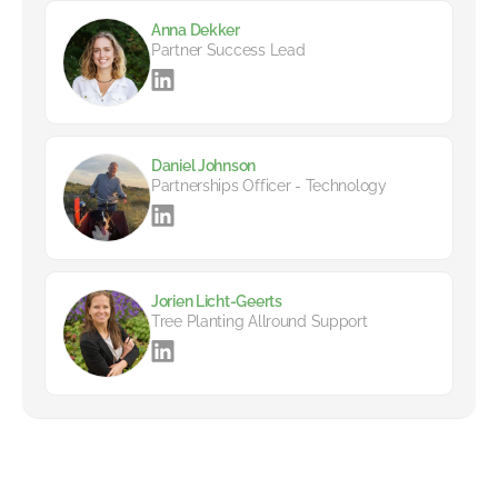
Anna Dekker
Partner Success Lead
Daniel Johnson
Partnerships Officer - Technology
Jorien Licht-Geerts
Tree Planting Allround Support