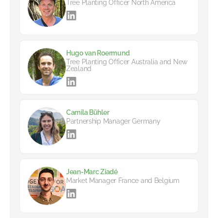
Tree Planting Officer North America
Hugo van Roermund
Tree Planting Officer Australia and New
Zealand
Camila Bühler
Partnership Manager Germany
Jean-Marc Ziadé
Market Manager France and Belgium