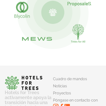
Cuadro de mandos
Noticias
Hotels for Trees
Proyectos
activamente apoya la
Póngase en contacto con
transición hacia una