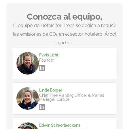
Conozca al equipo,
El equipo de Hotels for Trees se dedica a reducir
las emisiones de CO₂ en el sector hotelero. Árbol
a árbol.
Floris Licht
Founder
Linde Borger
Chief Tree Planting Officer & Market
Manager Europe
Edwin Schaerlaeckens