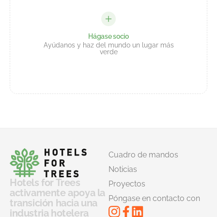
Hágase socio
Ayúdanos y haz del mundo un lugar más
verde
Cuadro de mandos
Noticias
Hotels for Trees
Proyectos
activamente apoya la
Póngase en contacto con
transición hacia una
industria hotelera