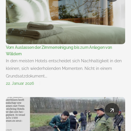
Vom Auslassen der Zimmerreinigung bis zum Anlegen von
Wäldern
In den meisten Hotels entscheidet sich Nachhaltigkeit in den
kleinen, sich wiederholenden Momenten. Nicht in einem
Grundsatzdokument….
22. Januar 2026