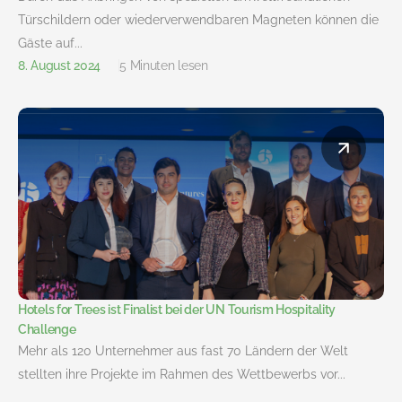
Türschildern oder wiederverwendbaren Magneten können die
Gäste auf...
8. August 2024
5 Minuten lesen
Hotels for Trees ist Finalist bei der UN Tourism Hospitality
Challenge
Mehr als 120 Unternehmer aus fast 70 Ländern der Welt
stellten ihre Projekte im Rahmen des Wettbewerbs vor...