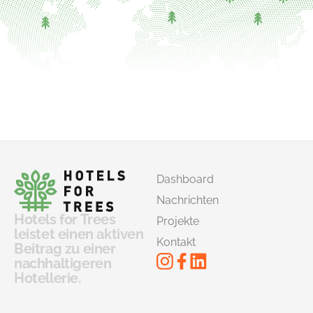
Dashboard
Nachrichten
Hotels for Trees
Projekte
leistet einen aktiven
Kontakt
Beitrag zu einer
nachhaltigeren
Hotellerie.