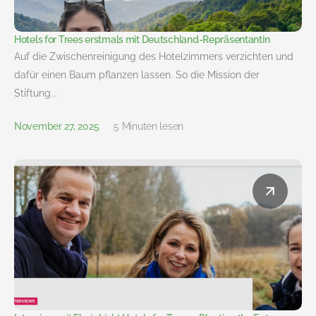
Hotels for Trees erstmals mit Deutschland-Repräsentantin
Auf die Zwischenreinigung des Hotelzimmers verzichten und
dafür einen Baum pflanzen lassen. So die Mission der
Stiftung...
November 27, 2025
5 Minuten lesen