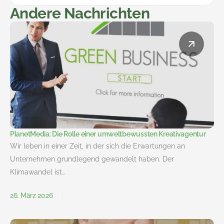
Andere Nachrichten
PlanetMedia: Die Rolle einer umweltbewussten Kreativagentur
Wir leben in einer Zeit, in der sich die Erwartungen an
Unternehmen grundlegend gewandelt haben. Der
Klimawandel ist…
26. März 2026