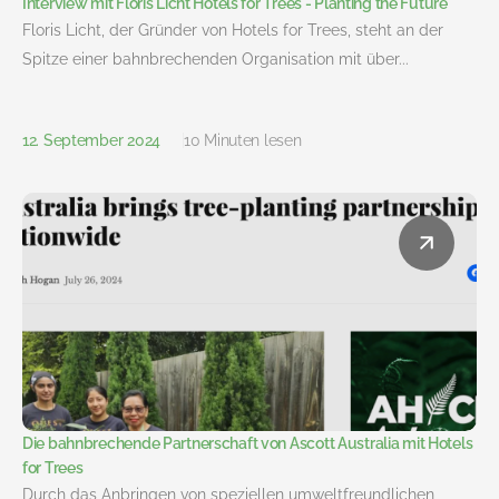
Interview mit Floris Licht Hotels for Trees - Planting the Future
Floris Licht, der Gründer von Hotels for Trees, steht an der
Spitze einer bahnbrechenden Organisation mit über...
12. September 2024
10 Minuten lesen
Die bahnbrechende Partnerschaft von Ascott Australia mit Hotels
for Trees
Durch das Anbringen von speziellen umweltfreundlichen