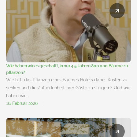
Wie haben wir es geschafft, in nur 4,5 Jahren 800.000 Bäume zu
pflanzen?
Wie hilft das Pflanzen eines Baumes Hotels dabei, Kosten zu
senken und die Zufriedenheit ihrer Gäste zu steigern? Und wie
haben wir...
16. Februar 2026