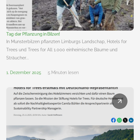
Tag der Pflanzung in Bilzen!
In Munsterbilzen pflanzten Limburgs Landschap, Hotels for
Trees und Trees for All 1.000 einheimische Bäume und
Sträucher...
1. Dezember 2025
5 Minuten lesen