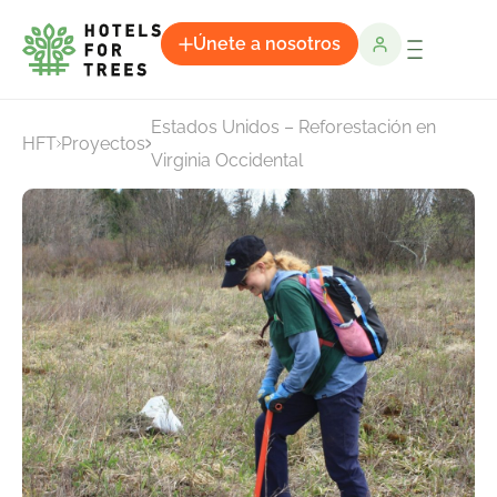
Únete a nosotros
Estados Unidos – Reforestación en
HFT
Proyectos
Virginia Occidental