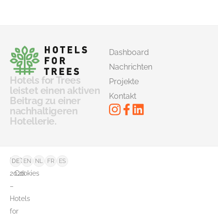
Dashboard
Nachrichten
Hotels for Trees
Projekte
leistet einen aktiven
Kontakt
Beitrag zu einer
nachhaltigeren
Hotellerie.
©
FAQ
DE
EN
NL
FR
ES
2026
Cookies
–
Hotels
for