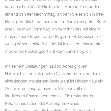
kulinarischen Köstlichkeiten des „Homage“ erkunden,
ein entspannter Nachmittag, an dem Sie es sich in Ihrer
Hütte gemütlich machen und am Kamin ein gutes Buch
lesen, oder ein Vormittag, an dem Ihr Herz bei einem
malerischen Hubschrauberflug zum Mittagessen ein
wenig höher schlägt? All das ist in diesem charmanten,
modernen Rückzugsort auf dem Land möglich.
Mit seinem weitläufigen, 12.000 Acres großen
Naturgebiet, den eleganten Gästezimmern und dem
einladenden, modernen Restaurant ist Hidden Vale ein
Ort, an dem anspruchsvoller Stil liebevoll mit
ländlichem Charme verschmilzt. Die restaurierten
Kolonialhäuschen, die Atmosphäre eines
Bauernhauses und die herzliche Gastfreundschaft