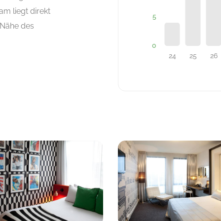
m liegt direkt
 Nähe des