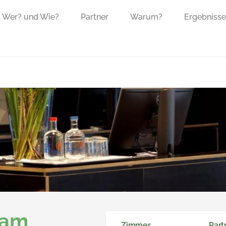
Wer? und Wie?
Partner
Warum?
Ergebnisse
dam
Zimmer
Part