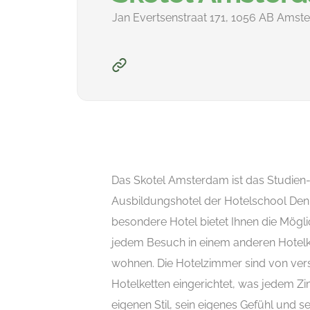
Jan Evertsenstraat 171, 1056 AB Amst
Das Skotel Amsterdam ist das Studien
Ausbildungshotel der Hotelschool Den
besondere Hotel bietet Ihnen die Möglic
jedem Besuch in einem anderen Hotel
wohnen. Die Hotelzimmer sind von ver
Hotelketten eingerichtet, was jedem Z
eigenen Stil, sein eigenes Gefühl und s