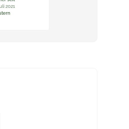
uli 2021
stern