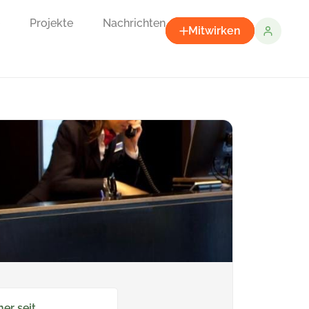
Projekte
Nachrichten
Mitwirken
ner seit