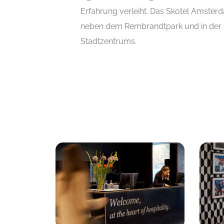
Erfahrung verleiht. Das Skotel Amsterda
neben dem Rembrandtpark und in der
Stadtzentrums.