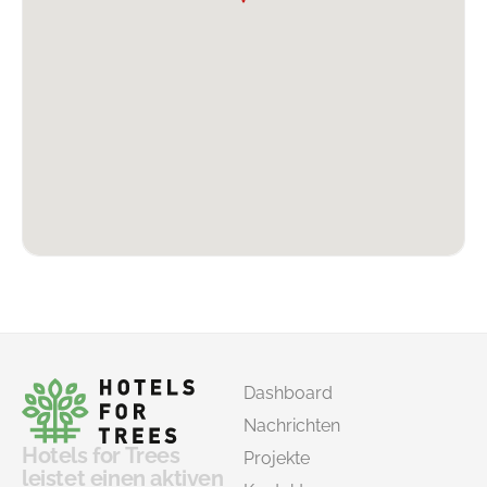
Dashboard
Nachrichten
Hotels for Trees
Projekte
leistet einen aktiven