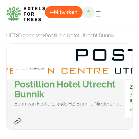
Mitwirken
HFT
Ergebnisse
Postillion Hotel Utrecht Bunnik
Postillion Hotel Utrecht
Zim
Bunnik
79
In
Baan van Fectio 1, 3981 HZ Bunnik, Niederlande
299