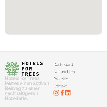
Dashboard
Nachrichten
Hotels for Trees
Projekte
leistet einen aktiven
Kontakt
Beitrag zu einer
nachhaltigeren
Hotellerie.