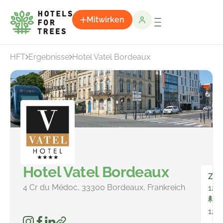
Mitwirken
HFT
Ergebnisse
Hotel Vatel Bordeaux
Hotel Vatel Bordeaux
Zim
4 Cr du Médoc, 33300 Bordeaux, Frankreich
12
In
122