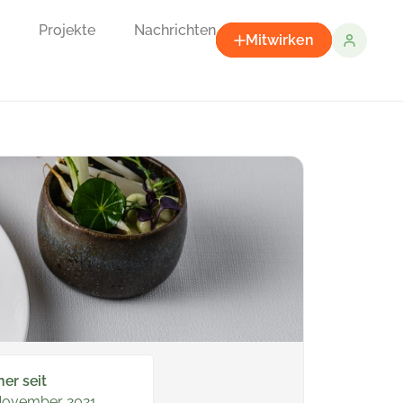
Projekte
Nachrichten
Mitwirken
ner seit
November 2021