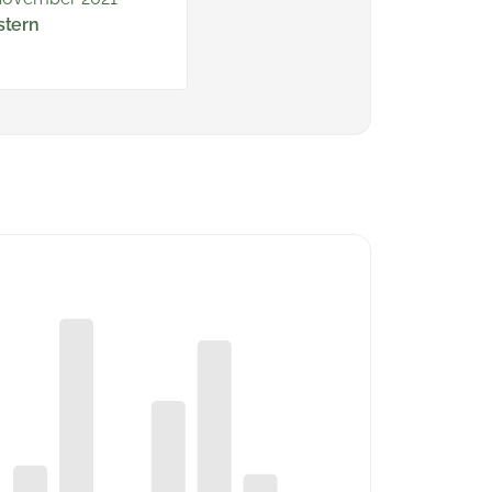
stern