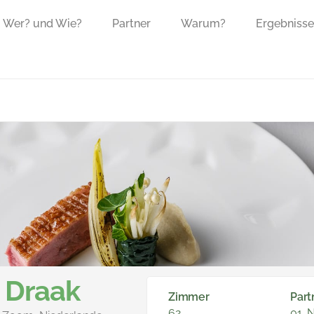
Wer? und Wie?
Partner
Warum?
Ergebnisse
 Draak
Zimmer
Part
62
01. 