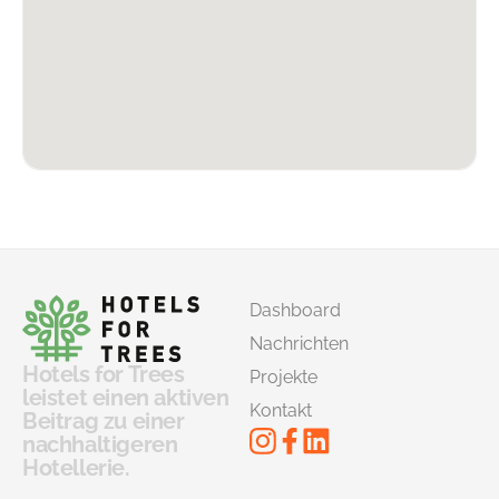
Dashboard
Nachrichten
Hotels for Trees
Projekte
leistet einen aktiven
Kontakt
Beitrag zu einer
nachhaltigeren
Hotellerie.