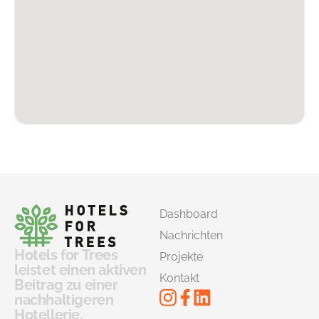
Dashboard
Nachrichten
Hotels for Trees
Projekte
leistet einen aktiven
Kontakt
Beitrag zu einer
nachhaltigeren
Hotellerie.