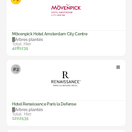
Mövenpick Hotel Amsterdam City Centre
Arbres plantés
Total
Hier
42812
35
Hotel Renaissance Paris la Defense
Arbres plantés
Total
Hier
12025
35