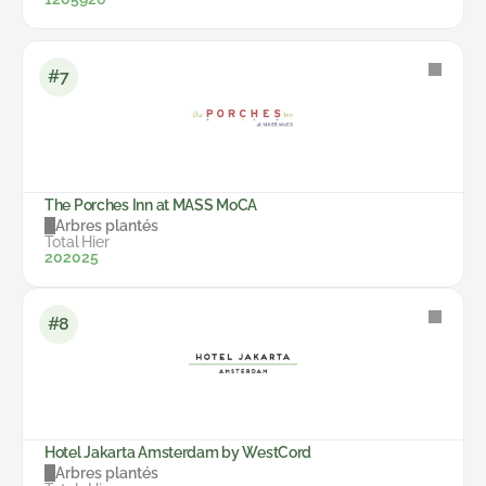
#7
The Porches Inn at MASS MoCA
Arbres plantés
Total
Hier
2020
25
#8
Hotel Jakarta Amsterdam by WestCord
Arbres plantés