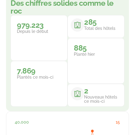
Des chiffres solides comme le
roc
285
991.228
Total des hôtels
Depuis le début
885
Planté hier
7.869
Plantés ce mois-ci
2
Nouveaux hôtels
ce mois-ci