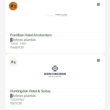
Postillion Hotel Amsterdam
Arbres plantés
Total
Hier
24450
32
#4
Huntingdon Hotel & Suites
Arbres plantés
Total
Hier
2972
32