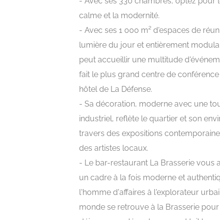
- Avec ses 330 chambres, optez pour le
calme et la modernité.
- Avec ses 1 000 m² d'espaces de réuni
lumière du jour et entièrement modulab
peut accueillir une multitude d'événem
fait le plus grand centre de conférence
hôtel de La Défense.
- Sa décoration, moderne avec une tou
industriel, reflète le quartier et son en
travers des expositions contemporaine
des artistes locaux.
- Le bar-restaurant La Brasserie vous 
un cadre à la fois moderne et authenti
l'homme d'affaires à l'explorateur urbain
monde se retrouve à la Brasserie pour