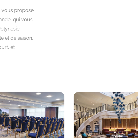
é vous propose
ande, qui vous
Polynésie
le et de saison,
urt, et