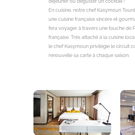
déjeuner ou déguster un cocktail !
En cuisine, notre chef Kasymoun Tour
une cuisine française sincère et gourm
fera voyager à travers une touche de 
française. Très attaché à la cuisine loca
le chef Kasymoun privilégie le circuit co
renouvelle sa carte à chaque saison.