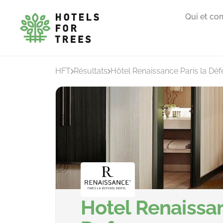
Qui et co
HFT
Résultats
Hôtel Renaissance Paris la Dé
Hotel Renaissan