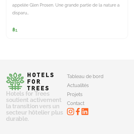
appelée Glen Prosen. Une grande partie de la nature a
disparu…
1
Tableau de bord
Actualités
Hotels for Trees
Projets
soutient activement
Contact
la transition vers un
secteur hôtelier plus
durable.