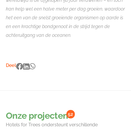
wereldwijd is de afgelopen 50 jaar verdwenen – en toch
kan kelp wel een halve meter per dag groeien, waardoor
het een van de snelst groeiende organismen op aarde is
en een krachtige bondgenoot in de strijd tegen de
achteruitgang van de oceanen.
Deel
Onze projecten
52
Hotels for Trees ondersteunt verschillende