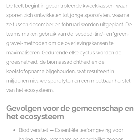
De teelt begint in gecontroleerde kweekkassen, waar
sporen zich ontwikkelen tot jonge sporofyten, waarna
ze tussen december en februari worden uitgeplant. De
teams maken gebruik van de ‘seeded-line’- en ‘green-
gravel’-methoden om de overlevingskansen te
maximaliseren. Gedurende elke cyclus worden de
groeisnelheid, de biomassadichtheid en de
koolstofopname bijgehouden, wat resulteert in
miljoenen nieuwe sporofyten en een meetbaar herstel
van het ecosysteem.
Gevolgen voor de gemeenschap en
het ecosysteem
Biodiversiteit
— Essentiële leefomgeving voor
haring, zalm, rotsbaars en noordelijke zeeoor