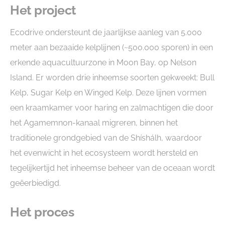
Het project
Ecodrive ondersteunt de jaarlijkse aanleg van 5.000
meter aan bezaaide kelplijnen (~500.000 sporen) in een
erkende aquacultuurzone in Moon Bay, op Nelson
Island. Er worden drie inheemse soorten gekweekt: Bull
Kelp, Sugar Kelp en Winged Kelp. Deze lijnen vormen
een kraamkamer voor haring en zalmachtigen die door
het Agamemnon-kanaal migreren, binnen het
traditionele grondgebied van de Shíshálh, waardoor
het evenwicht in het ecosysteem wordt hersteld en
tegelijkertijd het inheemse beheer van de oceaan wordt
geëerbiedigd.
Het proces