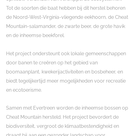
Tot de soorten die baat hebben bij dit herstel behoren
de Noord-West-Virginia-vliegende eekhoorn, de Cheat
Mountain-salamander, de zwarte beer, de grote havik
en de inheemse beekforel.
Het project ondersteunt ook lokale gemeenschappen
door banen te creëren op het gebied van
boomaanplant, kwekerijactiviteiten en bosbeheer, en
biedt tegelijkertijd meer mogelijkheden voor recreatie
en ecotoerisme.
Samen met Evertreen worden de inheemse bossen op
Cheat Mountain hersteld. Het project bevordert de
biodiversiteit, vergroot de klimaatbestendigheid en
draagt bij aan een gezonder landschap voor