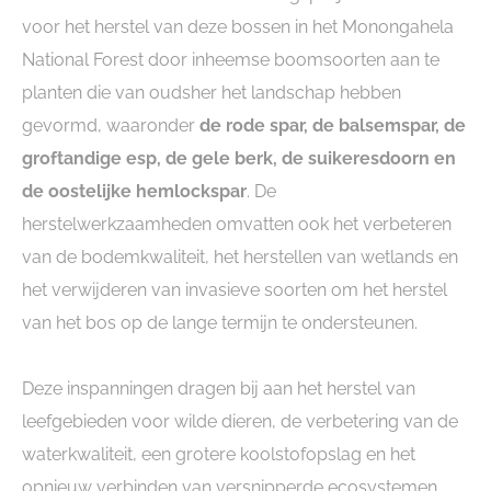
voor het herstel van deze bossen in het Monongahela
National Forest door inheemse boomsoorten aan te
planten die van oudsher het landschap hebben
gevormd, waaronder
de rode spar, de balsemspar, de
groftandige esp, de gele berk, de suikeresdoorn en
de oostelijke hemlockspar
. De
herstelwerkzaamheden omvatten ook het verbeteren
van de bodemkwaliteit, het herstellen van wetlands en
het verwijderen van invasieve soorten om het herstel
van het bos op de lange termijn te ondersteunen.
Deze inspanningen dragen bij aan het herstel van
leefgebieden voor wilde dieren, de verbetering van de
waterkwaliteit, een grotere koolstofopslag en het
opnieuw verbinden van versnipperde ecosystemen.