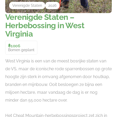
Verenigde Staten
2026
Verenigde Staten –
Herbebossing in West
Virginia
1006
Bomen geplant
West Virginia is een van de meest bosrijke staten van
de VS, maar de iconische rode sparrenbossen op grote
hoogte zijn sterk in omvang afgenomen door houtkap,
branden en mijnbouw. Ooit besloegen ze bijna een
miljoen hectare, maar vandaag de dag is er nog
minder dan 55.000 hectare over.
Het Cheat Mountain-herbebossingsproject zet zich in