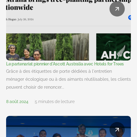
Le partenariat pionnier d'Ascott Australia avec Hotels for Trees
Grâce à des étiquettes de porte dédiées à l'entretien
ménager écologique ou à des aimants réutilisables, les clients
peuvent choisir de renoncer...
8 août 2024
5 minutes de lecture