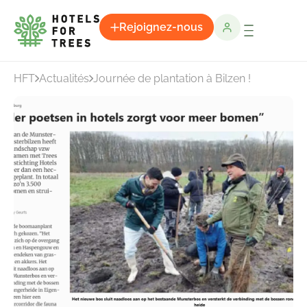
Rejoignez-nous
HFT
Actualités
Journée de plantation à Bilzen !