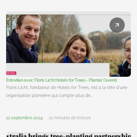
Entretien avec Floris Licht Hotels for Trees - Planter l'avenir
Floris Licht, fondateur de Hotels for Trees, est à la tête d'une
organisation pionnière qui compte plus de...
12 septembre 2024
10 minutes de lecture