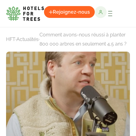
Rejoignez-nous
Comment avons-nous réussi à planter
HFT
Actualités
800 000 arbres en seulement 4,5 ans ?