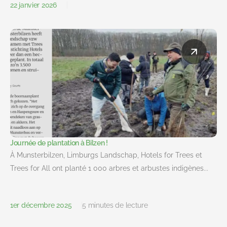
22 janvier 2026
Journée de plantation à Bilzen !
À Munsterbilzen, Limburgs Landschap, Hotels for Trees et
Trees for All ont planté 1 000 arbres et arbustes indigènes...
1er décembre 2025
5 minutes de lecture