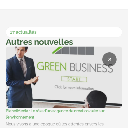
17 actualités
Autres nouvelles
PlanetMedia : Le rôle d'une agence de création axée sur
l'environnement
Nous vivons à une époque où les attentes envers les