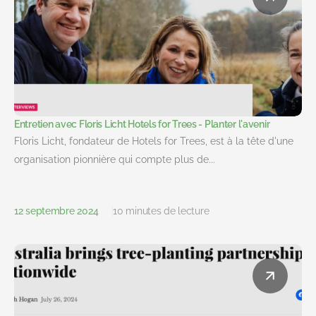
Entretien avec Floris Licht Hotels for Trees - Planter l'avenir
Floris Licht, fondateur de Hotels for Trees, est à la tête d'une
organisation pionnière qui compte plus de...
12 septembre 2024
10 minutes de lecture