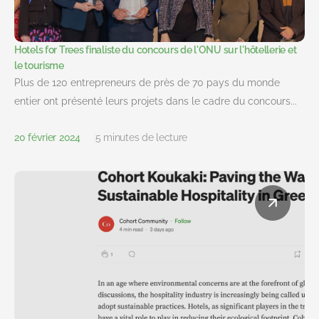
Hotels for Trees finaliste du concours de l'ONU sur l'hôtellerie et
le tourisme
Plus de 120 entrepreneurs de près de 70 pays du monde
entier ont présenté leurs projets dans le cadre du concours...
20 février 2024
5 minutes de lecture