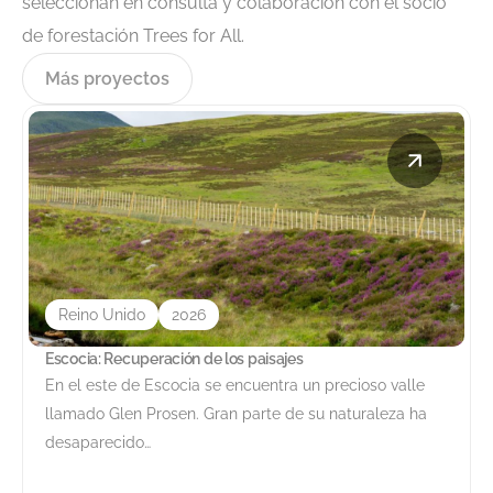
seleccionan en consulta y colaboración con el socio
de forestación Trees for All.
Más proyectos
Reino Unido
2026
Escocia: Recuperación de los paisajes
En el este de Escocia se encuentra un precioso valle
llamado Glen Prosen. Gran parte de su naturaleza ha
desaparecido…