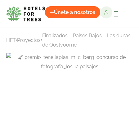
Únete a nosotros
Finalizados – Países Bajos – Las dunas
HFT
Proyectos
de Oostvoorne