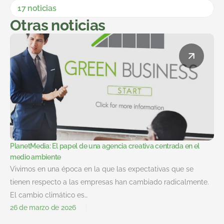
17 noticias
Otras noticias
PlanetMedia: El papel de una agencia creativa centrada en el
medio ambiente
Vivimos en una época en la que las expectativas que se
tienen respecto a las empresas han cambiado radicalmente.
El cambio climático es…
26 de marzo de 2026