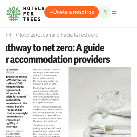
Únete a nosotros
HFT
Noticias
El camino hacia la red cero