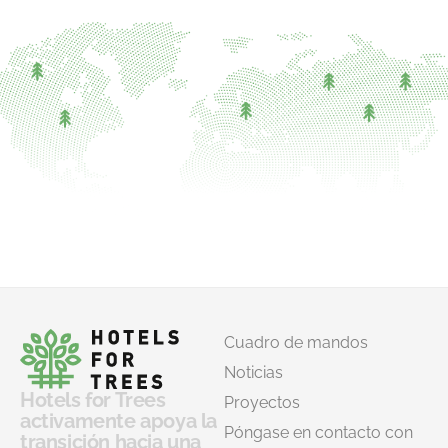
Cuadro de mandos
Noticias
Hotels for Trees
Proyectos
activamente apoya la
Póngase en contacto con
transición hacia una