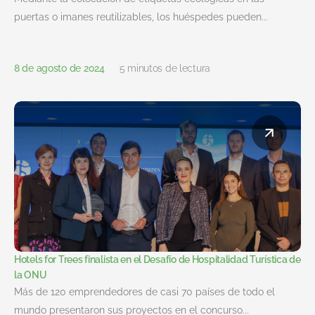
puertas o imanes reutilizables, los huéspedes pueden...
8 de agosto de 2024
5 minutos de lectura
Hotels for Trees finalista en el Desafío de Hospitalidad Turística de
la ONU
Más de 120 emprendedores de casi 70 países de todo el
mundo presentaron sus proyectos en el concurso...