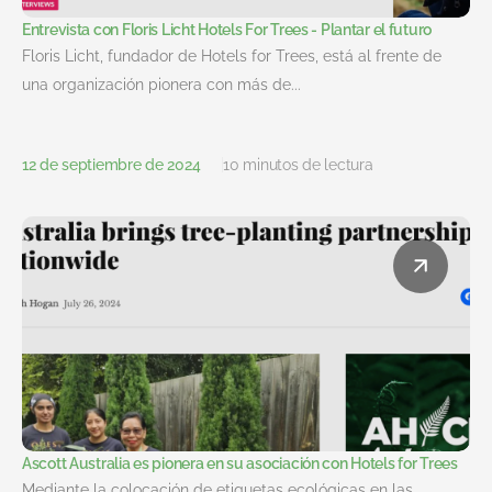
Entrevista con Floris Licht Hotels For Trees - Plantar el futuro
Floris Licht, fundador de Hotels for Trees, está al frente de
una organización pionera con más de...
12 de septiembre de 2024
10 minutos de lectura
Ascott Australia es pionera en su asociación con Hotels for Trees
Mediante la colocación de etiquetas ecológicas en las