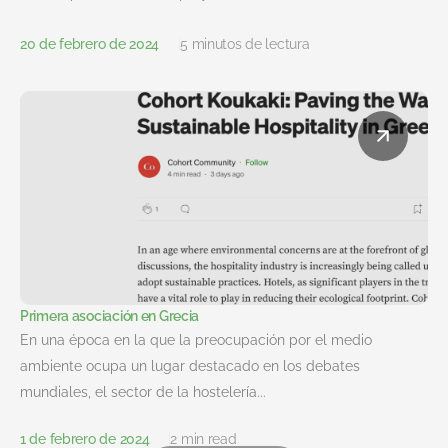
20 de febrero de 2024
5 minutos de lectura
Primera asociación en Grecia
En una época en la que la preocupación por el medio
ambiente ocupa un lugar destacado en los debates
mundiales, el sector de la hostelería...
1 de febrero de 2024
2 min read