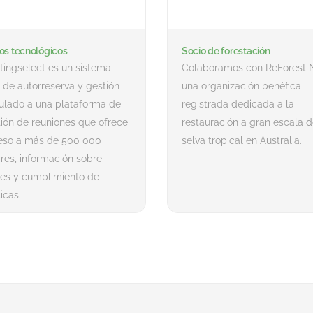
os tecnológicos
Socio de forestación
ingselect es un sistema
Colaboramos con ReForest 
de autorreserva y gestión
una organización benéfica
ulado a una plataforma de
registrada dedicada a la
ión de reuniones que ofrece
restauración a gran escala d
eso a más de 500 000
selva tropical en Australia.
res, información sobre
tes y cumplimiento de
ticas.