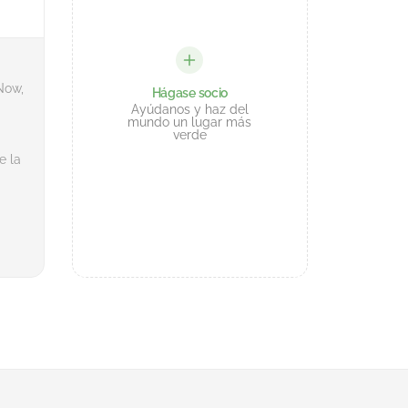
Now,
Hágase socio
Ayúdanos y haz del
mundo un lugar más
verde
e la