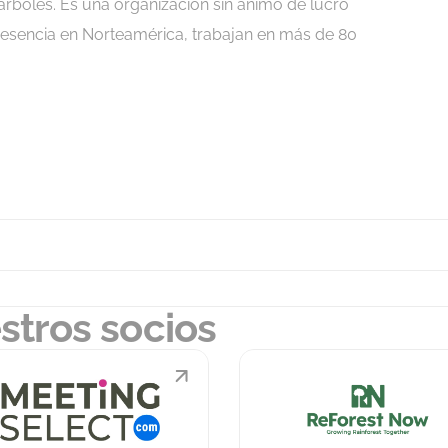
árboles. Es una organización sin ánimo de lucro
presencia en Norteamérica, trabajan en más de 80
stros socios