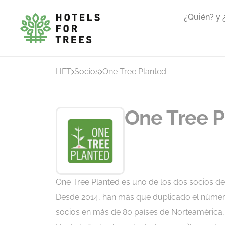
¿Quién? y
HFT
Socios
One Tree Planted
One Tree P
One Tree Planted es uno de los dos socios de 
Desde 2014, han más que duplicado el númer
socios en más de 80 países de Norteamérica, L