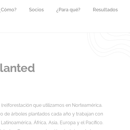
 ¿Cómo?
Socios
¿Para qué?
Resultados
lanted
(re)forestación que utilizamos en Norteamérica.
o de árboles plantados cada año y trabajan con
atinoamérica, África, Asia, Europa y el Pacífico.