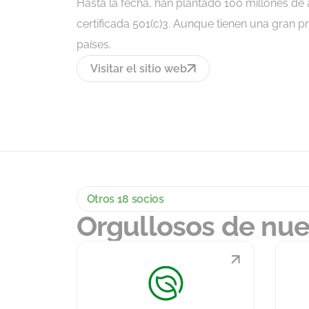
Hasta la fecha, han plantado 100 millones de 
certificada 501(c)3. Aunque tienen una gran 
países.
Visitar el sitio web
Otros 18 socios
Orgullosos de nue