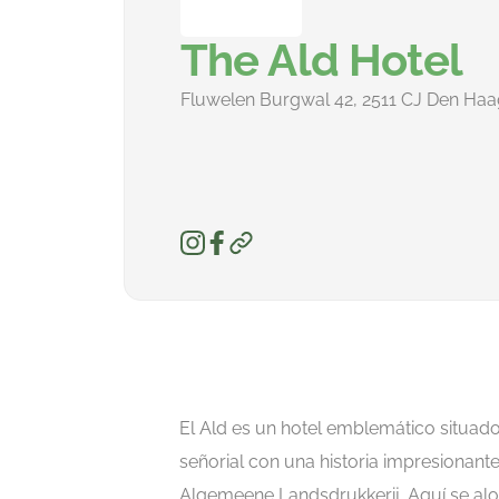
The Ald Hotel
Fluwelen Burgwal 42, 2511 CJ Den Haa
El Ald es un hotel emblemático situado 
señorial con una historia impresionante
Algemeene Landsdrukkerij. Aquí se alo