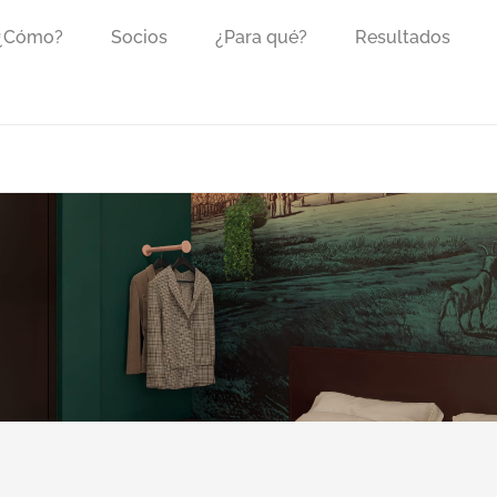
 ¿Cómo?
Socios
¿Para qué?
Resultados