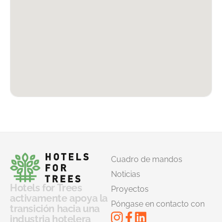
Cuadro de mandos
Noticias
Hotels for Trees
Proyectos
activamente apoya la
Póngase en contacto con
transición hacia una
industria hotelera