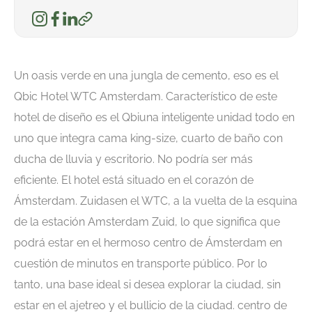
Un oasis verde en una jungla de cemento, eso es el
Qbic Hotel WTC Amsterdam. Característico de este
hotel de diseño es el
Qbi
una inteligente unidad todo en
uno que integra cama king-size, cuarto de baño con
ducha de lluvia y escritorio. No podría ser más
eficiente. El hotel está situado en el corazón de
Ámsterdam.
Zuidas
en el WTC, a la vuelta de la esquina
de la estación Amsterdam Zuid, lo que significa que
podrá estar en el hermoso
centro
de Ámsterdam en
cuestión de minutos en transporte público. Por lo
tanto, una base ideal si desea explorar la ciudad, sin
estar en el ajetreo y el bullicio de la ciudad.
centro de