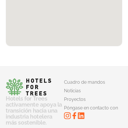
Cuadro de mandos
Noticias
Hotels for Trees
Proyectos
activamente apoya la
Póngase en contacto con
transición hacia una
industria hotelera
más sostenible.