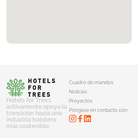
Cuadro de mandos
Noticias
Hotels for Trees
Proyectos
activamente apoya la
Póngase en contacto con
transición hacia una
industria hotelera
más sostenible.