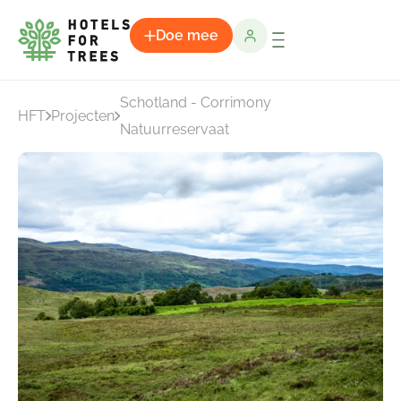
Doe mee
Schotland - Corrimony
HFT
Projecten
Natuurreservaat