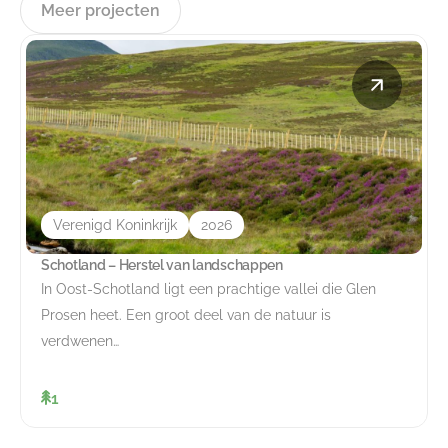
Meer projecten
Verenigd Koninkrijk
2026
Schotland – Herstel van landschappen
In Oost-Schotland ligt een prachtige vallei die Glen
Prosen heet. Een groot deel van de natuur is
verdwenen…
1