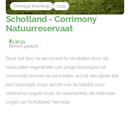
Verenigd Koninkrijk
2025
Schotland - Corrimony
Natuurreservaat
23639
Bomen geplant
Door het bos na een brand te herstellen door de
natuurlijke regeneratie van jonge boompjes uit
verbrande bomen te versnellen, wordt niet alleen het
bos verjongd, maar wordt ook de habitat voor
zeldzame vogels zoals de steenarend, de nationale
vogel van Schotland, hersteld.