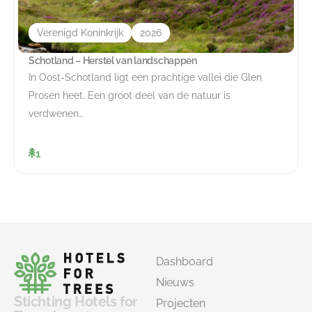
Verenigd Koninkrijk
2026
Schotland – Herstel van landschappen
In Oost-Schotland ligt een prachtige vallei die Glen
Prosen heet. Een groot deel van de natuur is
verdwenen…
1
Dashboard
Nieuws
Stichting Hotels for
Projecten