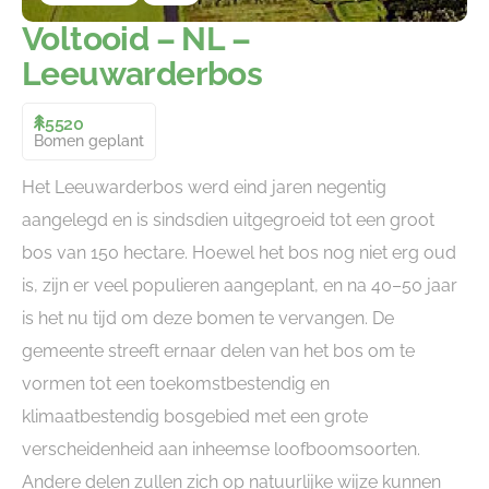
Voltooid – NL –
Leeuwarderbos
5520
Bomen geplant
Het
Leeuwarderbos
werd eind jaren negentig
aangelegd en is sindsdien uitgegroeid tot een groot
bos van 150 hectare. Hoewel het bos nog niet erg oud
is, zijn er veel populieren aangeplant, en na 40–50 jaar
is het nu tijd om deze bomen te vervangen. De
gemeente streeft ernaar delen van het bos om te
vormen tot een toekomstbestendig en
klimaatbestendig bosgebied met een grote
verscheidenheid aan inheemse loofboomsoorten.
Andere delen zullen zich op natuurlijke wijze kunnen