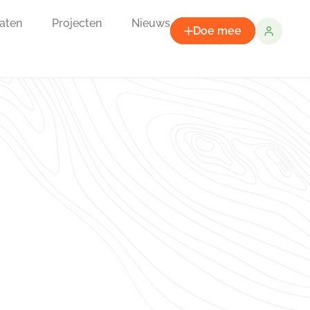
aten
Projecten
Nieuws
Doe mee