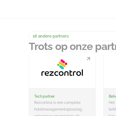
18 andere partners
Trots op onze part
Tech partner
Bebo
Rezcontrol is een complete
Het 
hotelmanagementoplossing,
lief