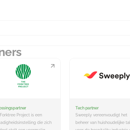
ners
ssingspartner
Tech partner
Forktree Project is een
Sweeply vereenvoudigt het
dadigheidsinstelling die zich
beheer van huishoudelijke t