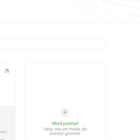
Word partner!
Help ons en maak de
aken
wereld groener