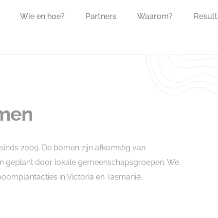
Wie en hoe?
Partners
Waarom?
Result
omen
n sinds 2009. De bomen zijn afkomstig van
en geplant door lokale gemeenschapsgroepen. We
oomplantacties in Victoria en Tasmanië.