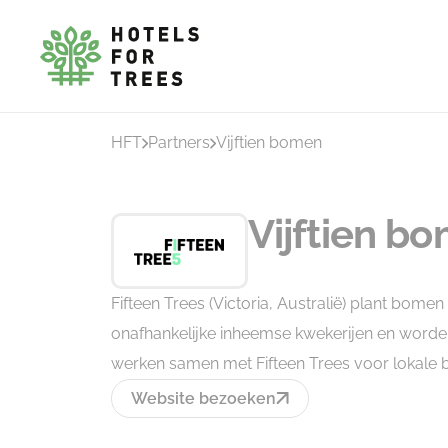
HFT
Partners
Vijftien bomen
Vijftien b
Fifteen Trees (Victoria, Australië) plant bome
onafhankelijke inheemse kwekerijen en word
werken samen met Fifteen Trees voor lokale b
Website bezoeken