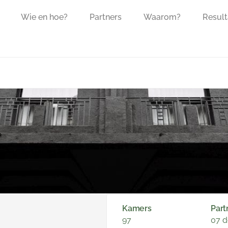
Wie en hoe?
Partners
Waarom?
Result
Kamers
Part
97
07 