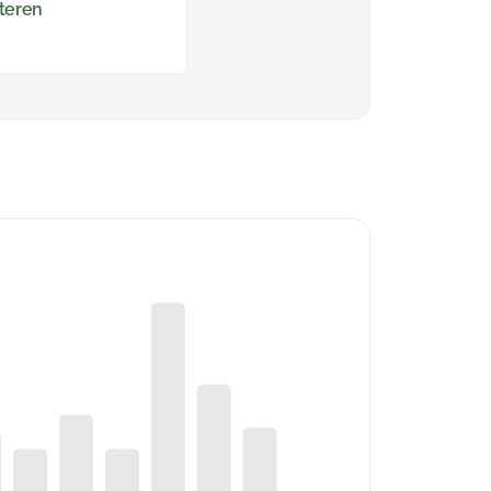
teren