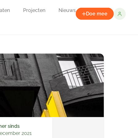
aten
Projecten
Nieuws
Doe mee
ner sinds
december 2021