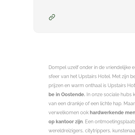
Dompel uzelf onder in de vriendelijke e
sfeer van het Upstairs Hotel. Met zijn b
prijzen en warm onthaal is Upstairs Ho
be in Oostende.
In onze sociale hubs 
van een drankje of een lichte hap. Maa
verwelkomen ook
hardwerkende mens
op kantoor zijn
. Een ontmoetingsplaat
wereldreizigers, citytrippers, kunstenaa