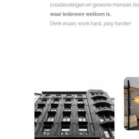
creatievelingen en gewone mensen. K
waar iedereen welkom is.
Denk eraan: work hard, play harder!