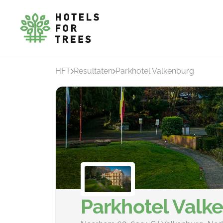
HFT
Resultaten
Parkhotel Valkenburg
Parkhotel Valk