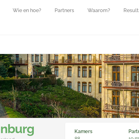
Wie en hoe?
Partners
Waarom?
Result
enburg
Kamers
Part
88
19 m