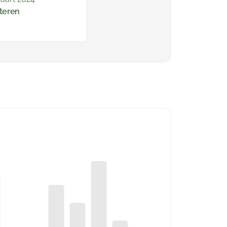
teren