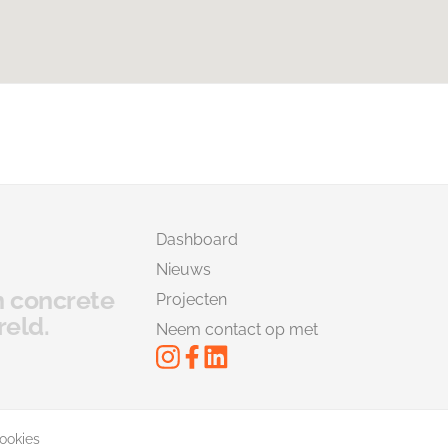
Dashboard
Nieuws
en concrete
Projecten
reld.
Neem contact op met
ookies