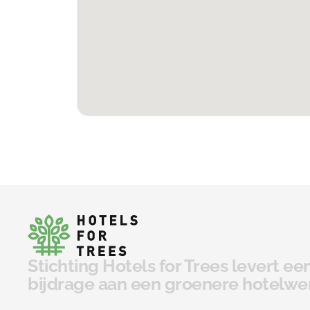
Stichting Hotels for Trees levert e
bijdrage aan een groenere hotelwe