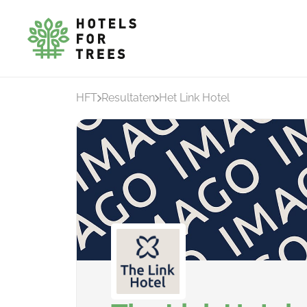
HFT
Resultaten
Het Link Hotel