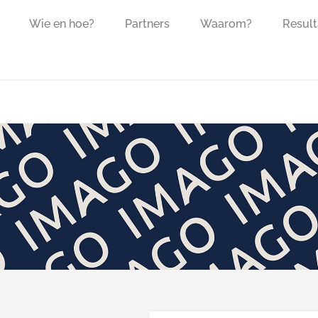
Wie en hoe?
Partners
Waarom?
Result