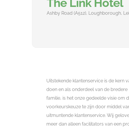
The Link Hotel
Ashby Road (A512), Loughborough, Lei
Uitstekende klantenservice is de kern v
doen en als onderdeel van de breder
familie, is het onze gedeelde visie om 
voorkeurskeuze te zijn door middel va
uitmuntende klantenservice. Wij geloven
meer dan alleen facilitators van een p