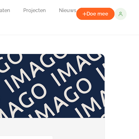
aten
Projecten
Nieuws
Doe mee