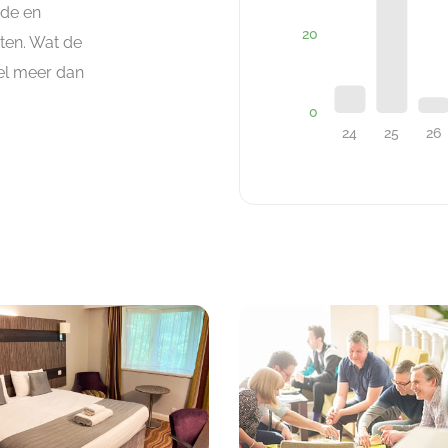
nde en
ten. Wat de
veel meer dan