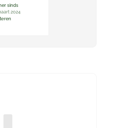
ner sinds
aart 2024
teren