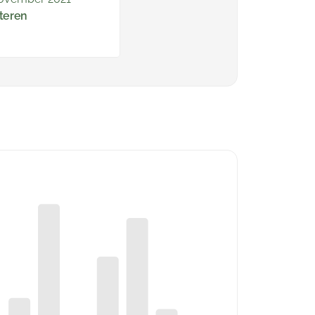
teren