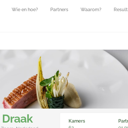
Wie en hoe?
Partners
Waarom?
Result
 Draak
Kamers
Part
62
01 