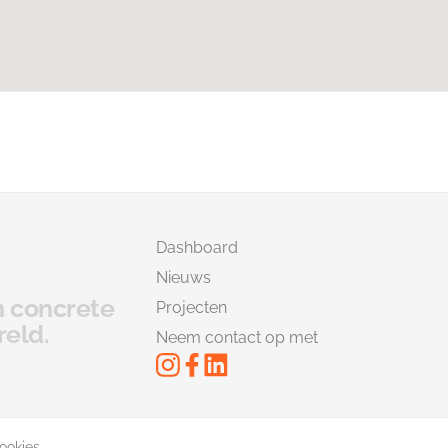
Dashboard
Nieuws
en concrete
Projecten
reld.
Neem contact op met
ookies